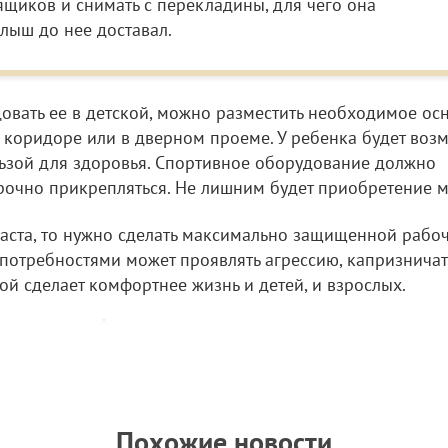
щиков и снимать с перекладины, для чего она
алыш до нее доставал.
овать ее в детской, можно разместить необходимое о
 в коридоре или в дверном проеме. У ребенка будет воз
ьзой для здоровья. Спортивное оборудование должно
рочно прикрепляться. Не лишним будет приобретение м
раста, то нужно сделать максимально защищенной рабо
отребностями может проявлять агрессию, капризничат
й сделает комфортнее жизнь и детей, и взрослых.
Похожие новости