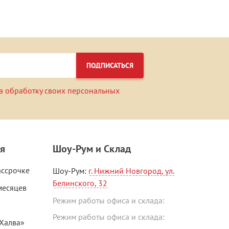
ПОДПИСАТЬСЯ
а обработку своих персональных
я
Шоу-Рум и Склад
ассрочке
Шоу-Рум:
г. Нижний Новгород, ул.
Белинского, 32
месяцев
Режим работы офиса и склада:
Режим работы офиса и склада:
«Халва»