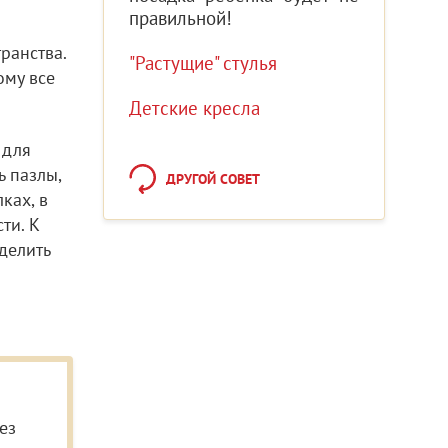
правильной!
ранства.
"Растущие" стулья
ому все
Детские кресла
 для
ь пазлы,
ДРУГОЙ СОВЕТ
ках, в
ти. К
делить
ез