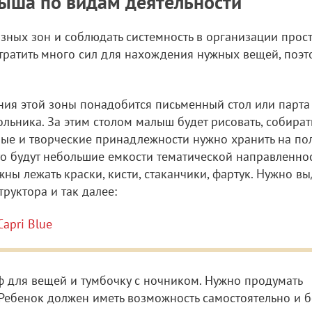
ыша по видам деятельности
ых зон и соблюдать системность в организации прост
 тратить много сил для нахождения нужных вещей, поэт
ния этой зоны понадобится письменный стол или парта
льника. За этим столом малыш будет рисовать, собират
ные и творческие принадлежности нужно хранить на пол
это будут небольшие емкости тематической направленнос
ны лежать краски, кисти, стаканчики, фартук. Нужно вы
руктора и так далее:
apri Blue
ф для вещей и тумбочку с ночником. Нужно продумать
 Ребенок должен иметь возможность самостоятельно и б