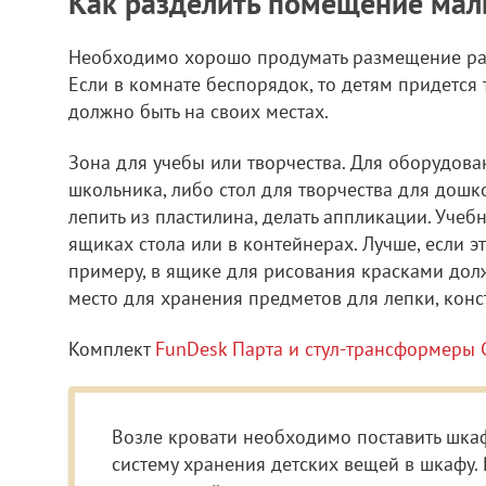
Как разделить помещение мал
Необходимо хорошо продумать размещение разн
Если в комнате беспорядок, то детям придется
должно быть на своих местах.
Зона для учебы или творчества. Для оборудова
школьника, либо стол для творчества для дошко
лепить из пластилина, делать аппликации. Учеб
ящиках стола или в контейнерах. Лучше, если 
примеру, в ящике для рисования красками долж
место для хранения предметов для лепки, конст
Комплект
FunDesk Парта и стул-трансформеры C
Возле кровати необходимо поставить шка
систему хранения детских вещей в шкафу.