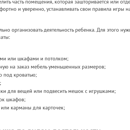
ить часть помещения, которая зашторивается или отде
фортно и уверенно, устанавливать свои правила игры н
о организовать деятельность ребенка. Для этого нуж
аты:
ами или шкафами и потолком;
ную на заказ мебель уменьшенных размеров;
о под кроватью;
;
чки для вещей или подвесить мешок с игрушками;
ок шкафов;
 или карманы для карточек;