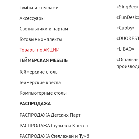
«SingBee»
Тумбы и стеллажи
«FunDesk
Аксессуары
«Cubby»
Светильники к партам
«DUORES
Готовые комплекты
«LIBAO»
Товары по АКЦИИ
«Остальн
ГЕЙМЕРСКАЯ МЕБЕЛЬ
производи
Геймерские столы
Геймерские кресла
Компьютерные столы
РАСПРОДАЖА
РАСПРОДАЖА Детских Парт
РАСПРОДАЖА Стульев и Кресел
РАСПРОДАЖА Стеллажей и Тумб