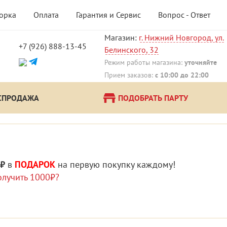
борка
Оплата
Гарантия и Сервис
Вопрос - Ответ
Магазин:
г. Нижний Новгород, ул.
+7 (926) 888-13-45
Белинского, 32
!
Режим работы магазина:
уточняйте
Прием заказов:
с 10:00 до 22:00
СПРОДАЖА
ПОДОБРАТЬ ПАРТУ
 ₽
в
ПОДАРОК
на первую покупку каждому!
олучить 1000₽?