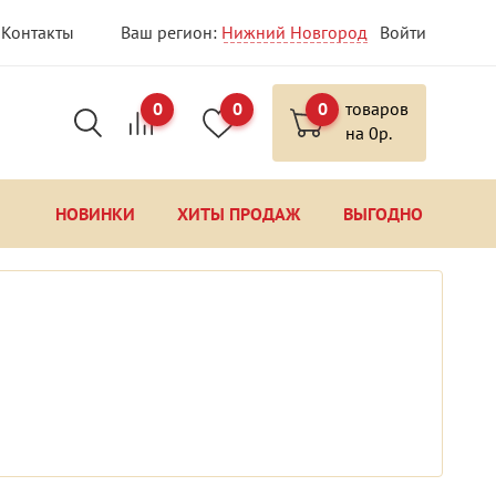
Контакты
Ваш регион:
Нижний Новгород
Войти
0
0
0
товаров
на
0
р.
НОВИНКИ
ХИТЫ ПРОДАЖ
ВЫГОДНО