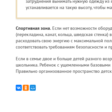
затруднений вынимать нужную одежду из я
устанавливается на такую высоту, чтобы м
Спортивная зона.
Если нет возможности оборуд
(перекладина, канат, кольца, шведская стенка)
расходовать свою энергию с максимальной пол
соответствовать требованиям безопасности и п
Если в семье двое и больше детей разного воз
школьника. Ребенок с ущемленными базовыми п
Правильно организованное пространство детско