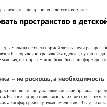
рганизовать пространство в детской комнате
вать пространство в детско
ы для малыша не стала нормой жизнь среди разбросан
шек и беспорядочно хранящейся одежды, нужно создат
е условия, в которых можно было бы легко формироват
нка – не роскошь, а необходимость
остранство, где он устанавливает свои правила, и ребе
а. Если в квартире мало комнат, то стоит отказаться от
ски, а комфорт ребенку нужен ежедневно. В случае сте