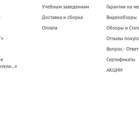
Учебным заведениям
Гарантия на м
»
Доставка и сборка
Видеообзоры
Оплата
Обзоры и Стат
T»
Отзывы покуп
Вопрос - Ответ
ые
Сертификаты
тели...»
АКЦИИ