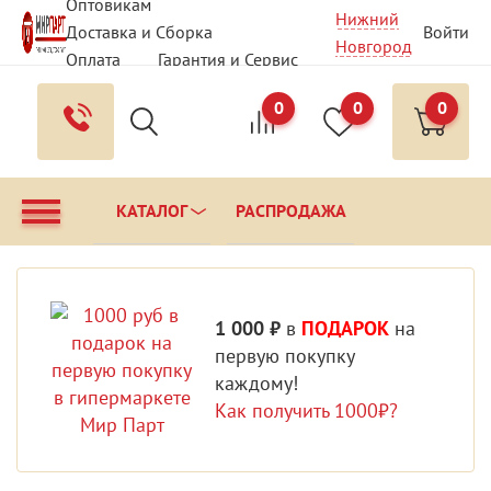
Оптовикам
Нижний
Доставка и Сборка
Войти
Новгород
Оплата
Гарантия и Сервис
Вопрос - Ответ
Контакты
0
0
0
КАТАЛОГ
РАСПРОДАЖА
1 000 ₽
в
ПОДАРОК
на
первую покупку
каждому!
Как получить 1000₽?