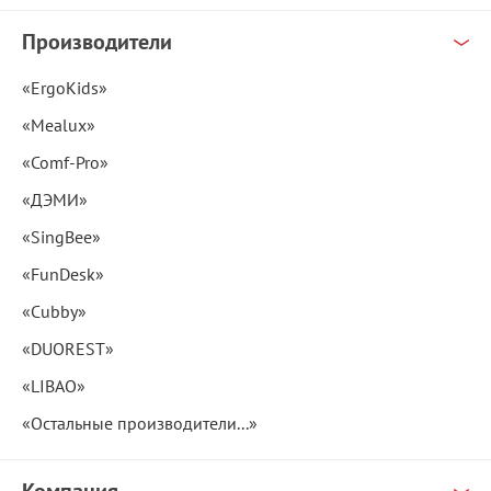
Производители
«ErgoKids»
«Mealux»
«Comf-Pro»
«ДЭМИ»
«SingBee»
«FunDesk»
«Cubby»
«DUOREST»
«LIBAO»
«Остальные производители...»