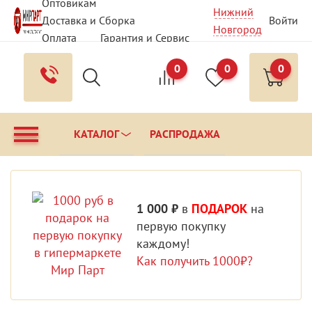
Оптовикам
Нижний
Доставка и Сборка
Войти
Новгород
Оплата
Гарантия и Сервис
Вопрос - Ответ
Контакты
0
0
0
КАТАЛОГ
РАСПРОДАЖА
1 000 ₽
в
ПОДАРОК
на
первую покупку
каждому!
Как получить 1000₽?