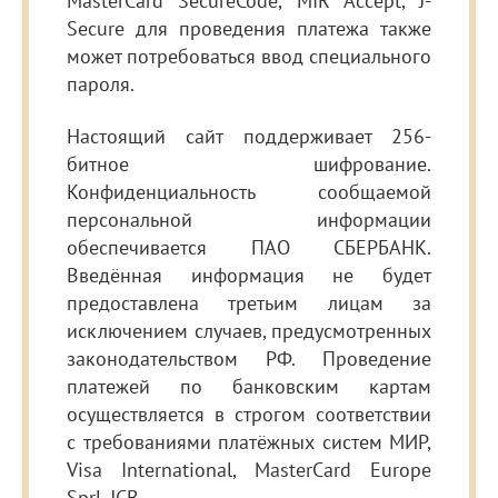
MasterCard SecureCode, MIR Accept, J-
Secure для проведения платежа также
может потребоваться ввод специального
пароля.
Настоящий сайт поддерживает 256-
битное шифрование.
Конфиденциальность сообщаемой
персональной информации
обеспечивается ПАО СБЕРБАНК.
Введённая информация не будет
предоставлена третьим лицам за
исключением случаев, предусмотренных
законодательством РФ. Проведение
платежей по банковским картам
осуществляется в строгом соответствии
с требованиями платёжных систем МИР,
Visa International, MasterCard Europe
Sprl, JCB.