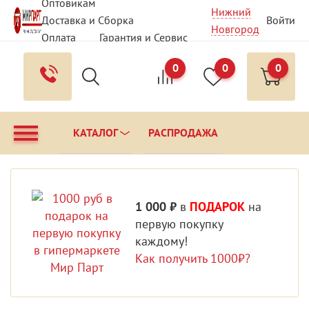
Оптовикам
Нижний
Доставка и Сборка
Войти
Новгород
Оплата
Гарантия и Сервис
Вопрос - Ответ
Контакты
0
0
0
КАТАЛОГ
РАСПРОДАЖА
1 000 ₽
в
ПОДАРОК
на
первую покупку
каждому!
Как получить 1000₽?