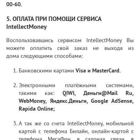
00-60.
5. ОПЛАТА ПРИ ПОМОЩИ СЕРВИСА
IntellectMoney
Воспользовавшись сервисом IntellectMoney Вы
можете оплатить свой заказ не выходя из
дома следующими способами:
Банковскими картами
Visa и MasterCard.
Электронными платёжными системами,
такими как:
QIWI, Деньги@Mail Ru,
WebMoney, Яндекс.Деньги, Google AdSense,
Rapida Online;
А так же со счета IntellectMoney, мобильной
картой с телефона Билайн, онлайн-картой с
телефона МегаФон, в салонах связи, в