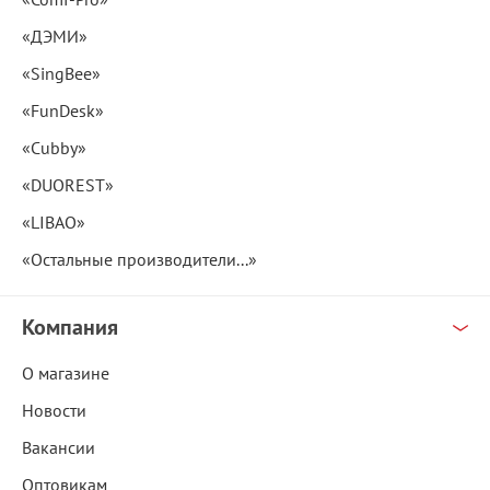
«ДЭМИ»
«SingBee»
«FunDesk»
«Cubby»
«DUOREST»
«LIBAO»
«Остальные производители...»
Компания
О магазине
Новости
Вакансии
Оптовикам