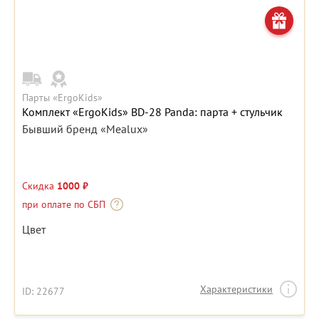
Парты «ErgoKids»
Комплект «ErgoKids» BD-28 Panda: парта + стульчик
Бывший бренд «Mealux»
Скидка
1000 ₽
при оплате по СБП
Цвет
Характеристики
ID: 22677