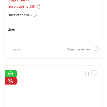
Скидка
1895 ₽
при оплате по СБП
Цвет столешницы
Цвет
Характеристики
ID: 24252