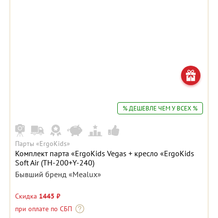
% ДЕШЕВЛЕ ЧЕМ У ВСЕХ %
Парты «ErgoKids»
Комплект парта «ErgoKids Vegas + кресло «ErgoKids
Soft Air (TH-200+Y-240)
Бывший бренд «Mealux»
Скидка
1445 ₽
при оплате по СБП