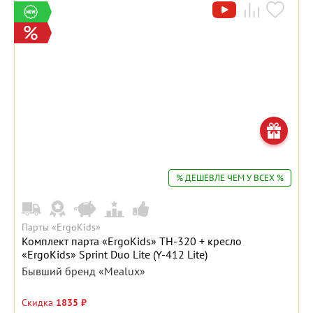
% ДЕШЕВЛЕ ЧЕМ У ВСЕХ %
Парты «ErgoKids»
Комплект парта «ErgoKids» TH-320 + кресло
«ErgoKids» Sprint Duo Lite (Y-412 Lite)
Бывший бренд «Mealux»
Скидка
1835 ₽