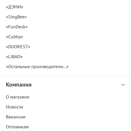
«ДЭМИ»
«SingBee»
«FunDesk»
«Cubby»
«DUOREST»
«LIBAO»
«Остальные производители...»
Компания
О магазине
Новости
Вакансии
Оптовикам