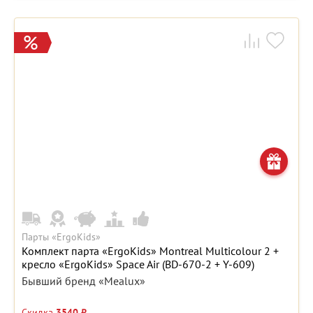
Парты «ErgoKids»
Комплект парта «ErgoKids» Montreal Multicolour 2 +
кресло «ErgoKids» Space Air (BD-670-2 + Y-609)
Бывший бренд «Mealux»
Скидка
3540 ₽