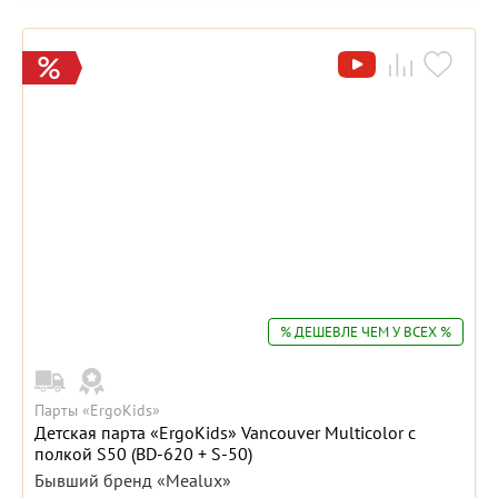
% ДЕШЕВЛЕ ЧЕМ У ВСЕХ %
Парты «ErgoKids»
Детская парта «ErgoKids» Vancouver Multicolor с
полкой S50 (BD-620 + S-50)
Бывший бренд «Mealux»