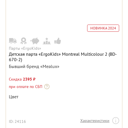
НОВИНКА 2024
Парты «ErgoKids»
Детская парта «ErgoKids» Montreal Multicolour 2 (BD-
670-2)
Бывший бренд «Mealux»
Скидка
2395 ₽
при оплате по СБП
Цвет
Характеристики
ID: 24116