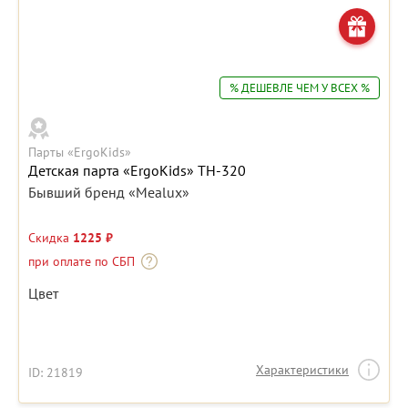
% ДЕШЕВЛЕ ЧЕМ У ВСЕХ %
Парты «ErgoKids»
Детская парта «ErgoKids» TH-320
Бывший бренд «Mealux»
Скидка
1225 ₽
при оплате по СБП
Цвет
Характеристики
ID: 21819