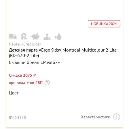
НОВИНКА 2024
Парты «ErgoKids»
Детская парта «ErgoKids» Montreal Multicolour 2 Lite
(BD-670-2 Lite)
Бывший бренд «Mealux»
Скидка
2075 ₽
при оплате по СБП
Цвет
Характеристики
ID: 24118