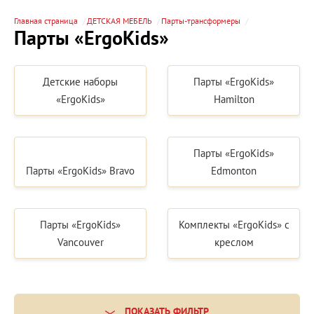
Главная страница
ДЕТСКАЯ МЕБЕЛЬ
Парты-трансформеры
Парты «ErgoKids»
Детские наборы
Парты «ErgoKids»
«ErgoKids»
Hamilton
Парты «ErgoKids»
Парты «ErgoKids» Bravo
Edmonton
Парты «ErgoKids»
Комплекты «ErgoKids» с
Vancouver
креслом
ПОКАЗАТЬ ФИЛЬТР