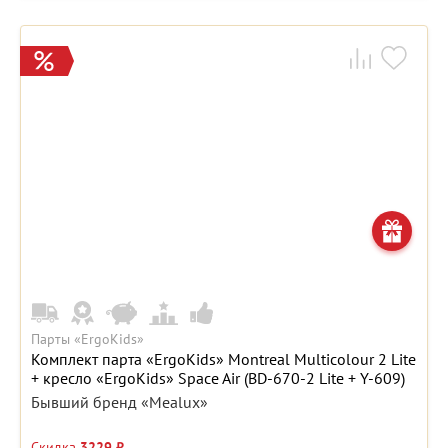
Парты «ErgoKids»
Комплект парта «ErgoKids» Montreal Multicolour 2 Lite
+ кресло «ErgoKids» Space Air (BD-670-2 Lite + Y-609)
Бывший бренд «Mealux»
Скидка
3229 ₽