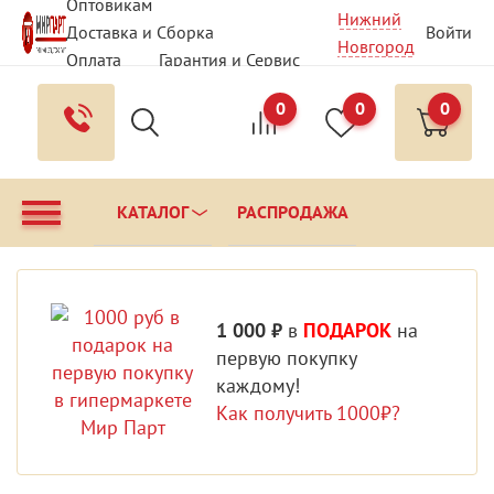
Оптовикам
Нижний
Доставка и Сборка
Войти
Новгород
Оплата
Гарантия и Сервис
Вопрос - Ответ
Контакты
0
0
0
КАТАЛОГ
РАСПРОДАЖА
1 000 ₽
в
ПОДАРОК
на
первую покупку
каждому!
Как получить 1000₽?