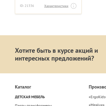
ID: 21336
Характеристики
Хотите быть в курсе акций и
интересных предложений?
Каталог
Произв
ДЕТСКАЯ МЕБЕЛЬ
«ErgoKids
«Mealux»
Парты-трансформеры