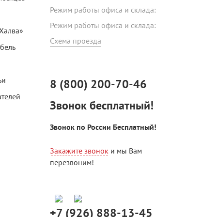
Режим работы офиса и склада:
Режим работы офиса и склада:
«Халва»
Схема проезда
ебель
ьи
8 (800) 200-70-46
ателей
Звонок бесплатный!
Звонок по России Бесплатный!
Закажите звонок
и мы Вам
перезвоним!
+7 (926) 888-13-45