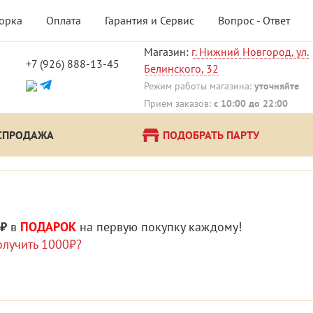
борка
Оплата
Гарантия и Сервис
Вопрос - Ответ
Магазин:
г. Нижний Новгород, ул.
+7 (926) 888-13-45
Белинского, 32
!
Режим работы магазина:
уточняйте
Прием заказов:
с 10:00 до 22:00
СПРОДАЖА
ПОДОБРАТЬ ПАРТУ
 ₽
в
ПОДАРОК
на первую покупку каждому!
олучить 1000₽?