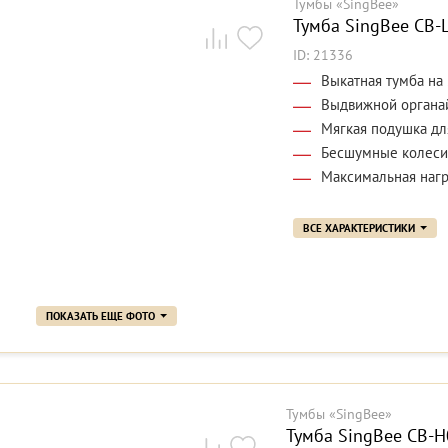
Тумбы «SingBee»
Тумба SingBee CB-
ID: 21336
Выкатная тумба на
Выдвижной органа
Мягкая подушка дл
Бесшумные колеси
Максимальная нагру
ВСЕ ХАРАКТЕРИСТИКИ
ПОКАЗАТЬ ЕЩЕ ФОТО
Тумбы «SingBee»
Тумба SingBee CB-H