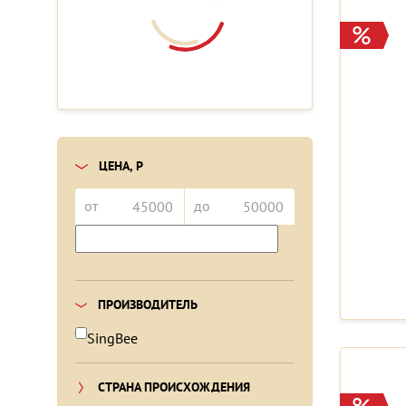
ЦЕНА, Р
от
до
ПРОИЗВОДИТЕЛЬ
SingBee
СТРАНА ПРОИСХОЖДЕНИЯ