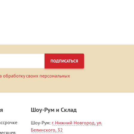
ПОДПИСАТЬСЯ
а обработку своих персональных
я
Шоу-Рум и Склад
ассрочке
Шоу-Рум:
г. Нижний Новгород, ул.
Белинского, 32
месяцев