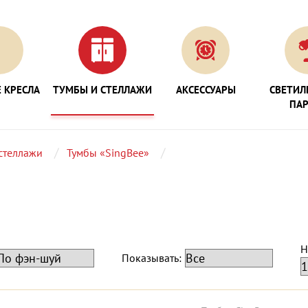
 КРЕСЛА
ТУМБЫ И СТЕЛЛАЖИ
АКСЕССУАРЫ
СВЕТИЛ
ПА
стеллажи
Тумбы «SingBee»
Н
Показывать: