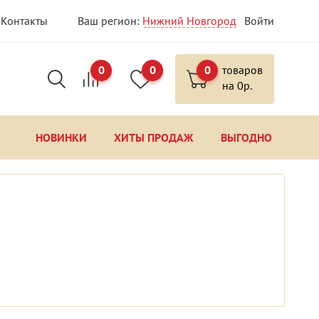
Контакты
Ваш регион:
Нижний Новгород
Войти
0
0
0
товаров
на
0
р.
НОВИНКИ
ХИТЫ ПРОДАЖ
ВЫГОДНО