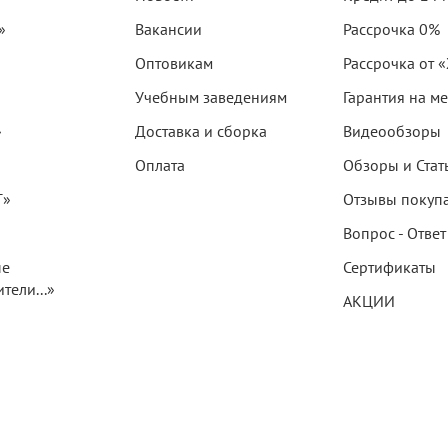
»
Вакансии
Рассрочка 0%
Оптовикам
Рассрочка от 
Учебным заведениям
Гарантия на м
»
Доставка и сборка
Видеообзоры
Оплата
Обзоры и Стат
T»
Отзывы покуп
Вопрос - Ответ
ые
Сертификаты
тели...»
АКЦИИ