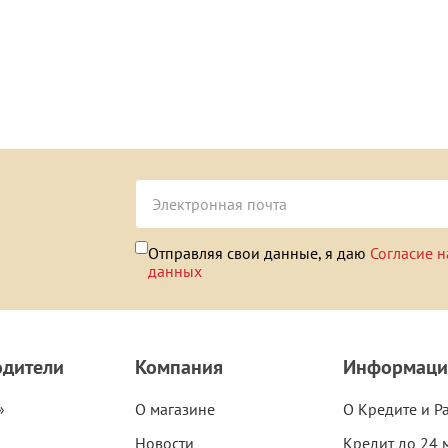
Отправляя свои данные, я даю
Согласие н
данных
одители
Компания
Информаци
»
О магазине
О Кредите и Р
Новости
Кредит до 24 