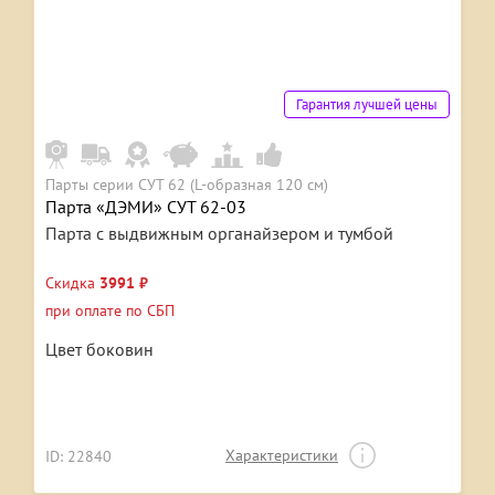
Гарантия лучшей цены
Парты серии СУТ 62 (L-образная 120 см)
Парта «ДЭМИ» СУТ 62-03
Парта с выдвижным органайзером и тумбой
Скидка
3991 ₽
при оплате по СБП
Цвет боковин
Характеристики
ID: 22840