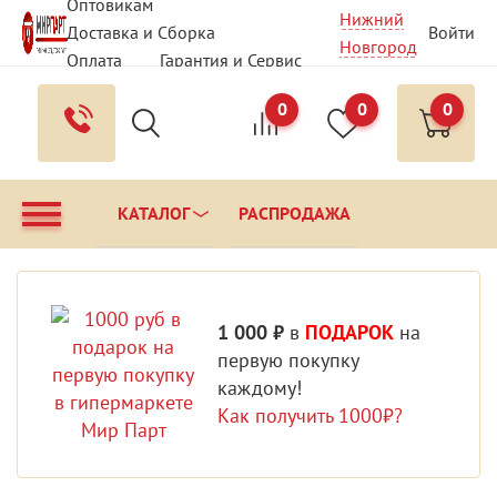
Оптовикам
Нижний
Доставка и Сборка
Войти
Новгород
Оплата
Гарантия и Сервис
Вопрос - Ответ
Контакты
0
0
0
КАТАЛОГ
РАСПРОДАЖА
1 000 ₽
в
ПОДАРОК
на
первую покупку
каждому!
Как получить 1000₽?