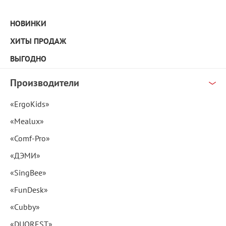
НОВИНКИ
ХИТЫ ПРОДАЖ
ВЫГОДНО
Производители
«ErgoKids»
«Mealux»
«Comf-Pro»
«ДЭМИ»
«SingBee»
«FunDesk»
«Cubby»
«DUOREST»