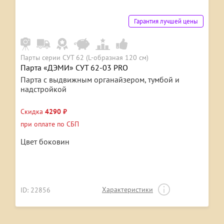
Гарантия лучшей цены
Парты серии СУТ 62 (L-образная 120 см)
Парта «ДЭМИ» СУТ 62-03 PRO
Парта с выдвижным органайзером, тумбой и
надстройкой
Скидка
4290 ₽
при оплате по СБП
Цвет боковин
Характеристики
ID: 22856