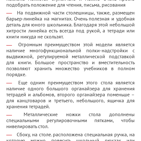
подобрать положение для чтения, письма, рисования
На подвижной части столешницы, также, размещен
барьер-линейка на магнитах. Очень полезная и удобная
деталь для юного школьника. Благодаря этой небольшой
хитрости линейка есть всегда под рукой, а тетради или
книги никуда не скользят.
Огромным преимуществом этой модели является
наличие многофункциональной полки-надстройки с
выдвижной, регулируемой металлической подставкой
для книги. Большое пространство и вместительность
позволяют хранить множество учебников в полном
порядке.
Еще одним преимуществом этого стола является
наличие одного большого органайзера для хранения
тетрадей и альбомов, второго органайзера поменьше –
для канцтоваров и третьего, небольшого, ящичка для
хранения тетрадей.
Металлические ножки стола дополнены
специальными регулировочными пятками, чтобы
нивелировать стол.
Сбоку, на столе. расположена специальная ручка, на
которую можно повесить школьный рюкзак или