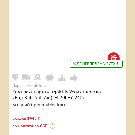
% ДЕШЕВЛЕ ЧЕМ У ВСЕХ %
Парты «ErgoKids»
Комплект парта «ErgoKids Vegas + кресло
«ErgoKids Soft Air (TH-200+Y-240)
Бывший бренд «Mealux»
Скидка
1445 ₽
при оплате по СБП