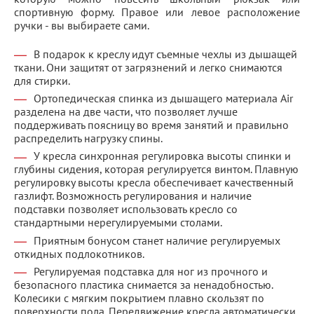
спортивную форму. Правое или левое расположение
ручки - вы выбираете сами.
В подарок к креслу идут съемные чехлы из дышащей
ткани. Они защитят от загрязнений и легко снимаются
для стирки.
Ортопедическая спинка из дышащего материала Air
разделена на две части, что позволяет лучше
поддерживать поясницу во время занятий и правильно
распределить нагрузку спины.
У кресла синхронная регулировка высоты спинки и
глубины сидения, которая регулируется винтом. Плавную
регулировку высоты кресла обеспечивает качественный
газлифт. Возможность регулирования и наличие
подставки позволяет использовать кресло со
стандартными нерегулируемыми столами.
Приятным бонусом станет наличие регулируемых
откидных подлокотников.
Регулируемая подставка для ног из прочного и
безопасного пластика снимается за ненадобностью.
Колесики с мягким покрытием плавно скользят по
поверхности пола. Передвижение кресла автоматически