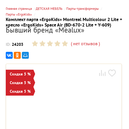
Главная страница
ДЕТСКАЯ МЕБЕЛЬ
Парты-трансформеры
Парты «ErgoKids»
Комплект парта «ErgoKids» Montreal Multicolour 2 Lite +
кресло «ErgoKids» Space Air (BD-670-2 Lite + Y-609)
Бывший бренд «Mealux»
(
нет отзывов
)
ID:
24203
Скидка 5 %
Скидка 5 %
Скидка 5 %