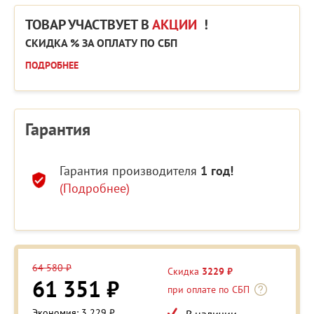
ТОВАР УЧАСТВУЕТ В
АКЦИИ
!
СКИДКА % ЗА ОПЛАТУ ПО СБП
ПОДРОБНЕЕ
Гарантия
Гарантия производителя
1 год!
(Подробнее)
64 580 ₽
Скидка
3229 ₽
61 351 ₽
при оплате по СБП
Экономия: 3 229 ₽
В наличии