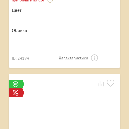
при оплате по СБП
Цвет
Обивка
Характеристики
ID: 24194