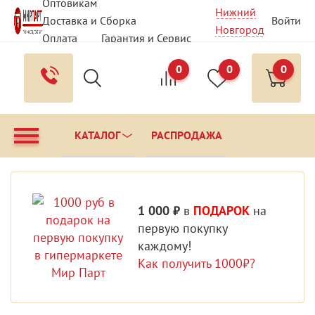
Оптовикам
Нижний
Доставка и Сборка
Войти
Новгород
Оплата
Гарантия и Сервис
Вопрос - Ответ
Контакты
0
0
0
КАТАЛОГ
РАСПРОДАЖА
1 000 ₽
в
ПОДАРОК
на
первую покупку
каждому!
Как получить 1000₽?