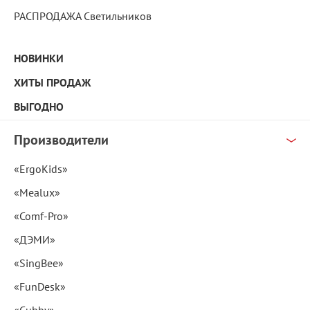
РАСПРОДАЖА Светильников
НОВИНКИ
ХИТЫ ПРОДАЖ
ВЫГОДНО
Производители
«ErgoKids»
«Mealux»
«Comf-Pro»
«ДЭМИ»
«SingBee»
«FunDesk»