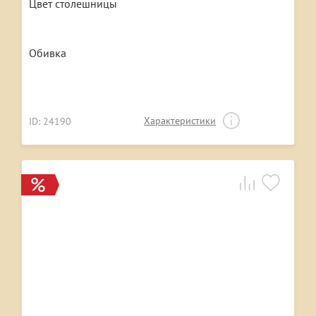
Цвет столешницы
Обивка
Характеристики
ID: 24190