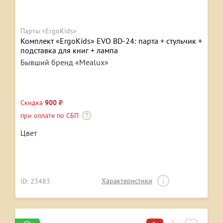
Парты «ErgoKids»
Комплект «ErgoKids» EVO BD-24: парта + стульчик +
подставка для книг + лампа
Бывший бренд «Mealux»
Скидка
900 ₽
при оплате по СБП
Цвет
Характеристики
ID: 23483