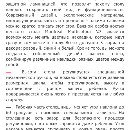
защитной ламинацией, что позволит такому столу
надолго сохранить свой вид и функциональность.
Современный дизайн, экологические материалы,
многофункциональность и прочность – такими словами
можно кратко описать этот стол. Важной особенностью
детского стола Montreal Multicolour V.2 является
возможность менять цветные накладки, которые идут
сразу в комплекте к столу. Всего доступно 3 варианта
декора: розовый, синий и белый. Кроме того, вы можете
создавать собственный дизайн вашего стола,
комбинируя различные накладки разных цветов между
собой.
Высота стола регулируется специальной
механической ручкой, на ножках стола есть специальная
размерная шкала, чтобы отрегулировать высоту в
соответствии с ростом вашего ребенка. Ручка
поворачивается очень легко и преставляется на любую
сторону.
Рабочая часть столешницы меняет угол наклона до
60 градусов с помощью специального газлифта.. На
столешнице есть зазор для безопасного процесса
регулировки, с которым справится даже ребенок. Угол
наклона меняется ступенчато и можно очень просто