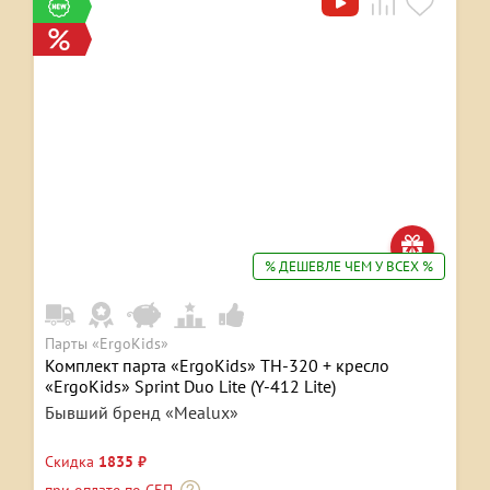
% ДЕШЕВЛЕ ЧЕМ У ВСЕХ %
Парты «ErgoKids»
Комплект парта «ErgoKids» TH-320 + кресло
«ErgoKids» Sprint Duo Lite (Y-412 Lite)
Бывший бренд «Mealux»
Скидка
1835 ₽