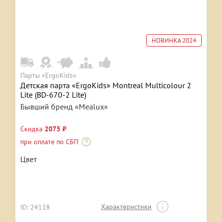
НОВИНКА 2024
Парты «ErgoKids»
Детская парта «ErgoKids» Montreal Multicolour 2
Lite (BD-670-2 Lite)
Бывший бренд «Mealux»
Скидка
2075 ₽
при оплате по СБП
Цвет
Характеристики
ID: 24118