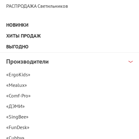
РАСПРОДАЖА Светильников
НОВИНКИ
ХИТЫ ПРОДАЖ
ВЫГОДНО
Производители
«ErgoKids»
«Mealux»
«Comf-Pro»
«ДЭМИ»
«SingBee»
«FunDesk»
«Cubby»