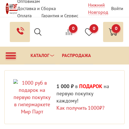
Оптовикам
Нижний
Доставка и Сборка
Войти
Новгород
Оплата
Гарантия и Сервис
Вопрос - Ответ
Контакты
0
0
0
КАТАЛОГ
РАСПРОДАЖА
1 000 ₽
в
ПОДАРОК
на
первую покупку
каждому!
Как получить 1000₽?