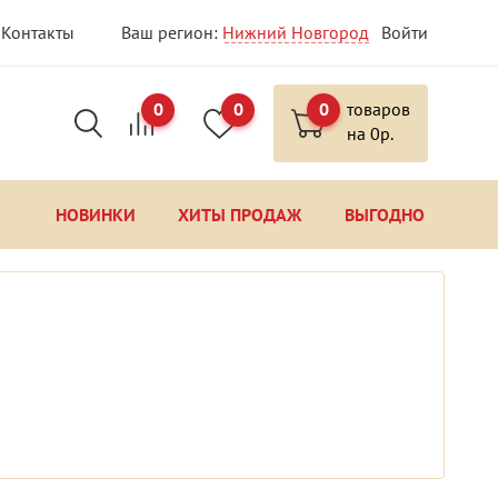
Контакты
Ваш регион:
Нижний Новгород
Войти
0
0
0
товаров
на
0
р.
НОВИНКИ
ХИТЫ ПРОДАЖ
ВЫГОДНО