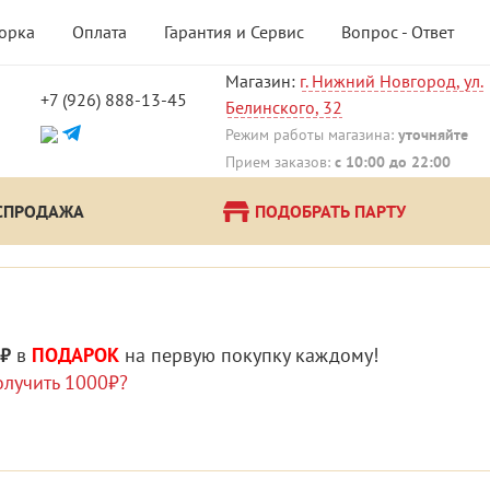
борка
Оплата
Гарантия и Сервис
Вопрос - Ответ
Магазин:
г. Нижний Новгород, ул.
+7 (926) 888-13-45
Белинского, 32
!
Режим работы магазина:
уточняйте
Прием заказов:
с 10:00 до 22:00
СПРОДАЖА
ПОДОБРАТЬ ПАРТУ
 ₽
в
ПОДАРОК
на первую покупку каждому!
олучить 1000₽?