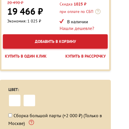
20 490 ₽
Скидка
1025 ₽
19 466 ₽
при оплате по СБП
Экономия: 1 025 ₽
В наличии
Нашли дешевле?
ДОБАВИТЬ В КОРЗИНУ
КУПИТЬ В ОДИН КЛИК
КУПИТЬ В РАССРОЧКУ
ЦВЕТ:
Сборка большой парты (+2 000 ₽) (Только в
Москве)