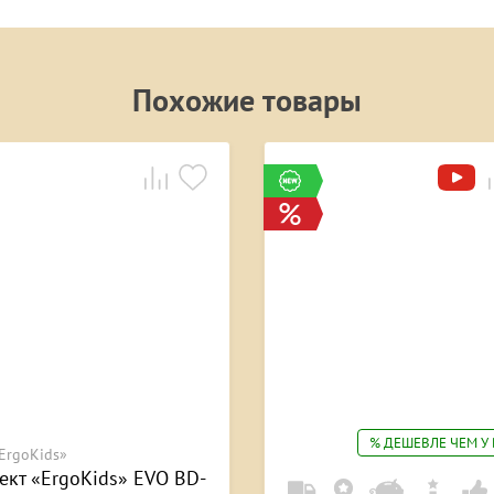
Похожие товары
% ДЕШЕВЛЕ ЧЕМ У 
ErgoKids»
ект «ErgoKids» EVO BD-