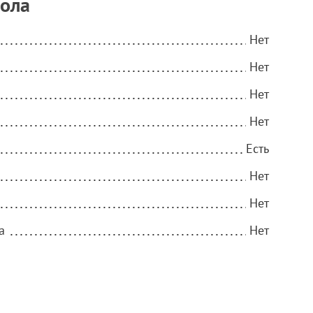
тола
Нет
Нет
Нет
Нет
Есть
Нет
Нет
а
Нет