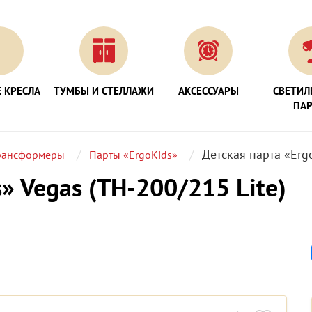
 КРЕСЛА
ТУМБЫ И СТЕЛЛАЖИ
АКСЕССУАРЫ
СВЕТИЛ
ПА
Детская парта «Ergo
рансформеры
Парты «ErgoKids»
» Vegas (TH-200/215 Lite)