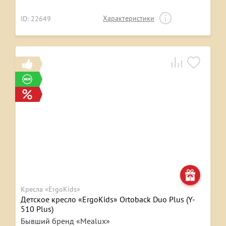
Характеристики
ID: 22649
Кресла «ErgoKids»
Детское кресло «ErgoKids» Ortoback Duo Plus (Y-
510 Plus)
Бывший бренд «Mealux»