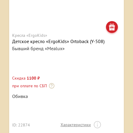
Кресла «ErgoKids»
Детское кресло «ErgoKids» Ortoback (Y-508)
Бывший бренд «Mealux»
Скидка
1100 ₽
при оплате по СБП
Обивка
Характеристики
ID: 22874