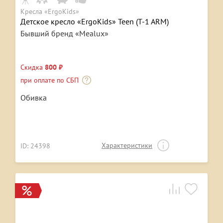
Кресла «ErgoKids»
Детское кресло «ErgoKids» Teen (T-1 ARM)
Бывший бренд «Mealux»
Скидка
800 ₽
при оплате по СБП
Обивка
Характеристики
ID: 24398