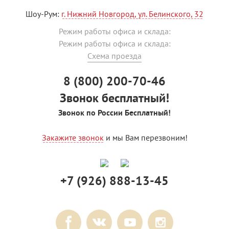
Шоу-Рум:
г. Нижний Новгород, ул. Белинского, 32
Режим работы офиса и склада:
Режим работы офиса и склада:
Схема проезда
8 (800) 200-70-46
Звонок бесплатный!
Звонок по России Бесплатный!
Закажите звонок
и мы Вам перезвоним!
+7 (926) 888-13-45