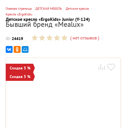
Главная страница
ДЕТСКАЯ МЕБЕЛЬ
Детские кресла
Кресла «ErgoKids»
Детское кресло «ErgoKids» Junior (Y-124)
Бывший бренд «Mealux»
(
нет отзывов
)
ID:
24419
Скидка 5 %
Скидка 5 %