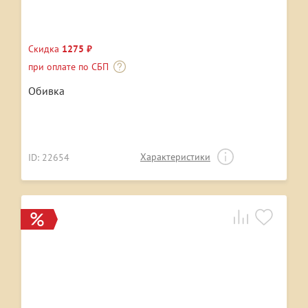
Скидка
1275 ₽
при оплате по СБП
Обивка
Характеристики
ID: 22654