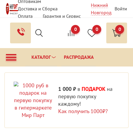
Оптовикам
Нижний
Доставка и Сборка
Войти
Новгород
Оплата
Гарантия и Сервис
Вопрос - Ответ
Контакты
0
0
0
КАТАЛОГ
РАСПРОДАЖА
1 000 ₽
в
ПОДАРОК
на
первую покупку
каждому!
Как получить 1000₽?