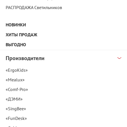
РАСПРОДАЖА Светильников
НОВИНКИ
ХИТЫ ПРОДАЖ
ВЫГОДНО
Производители
«ErgoKids»
«Mealux»
«Comf-Pro»
«ДЭМИ»
«SingBee»
«FunDesk»