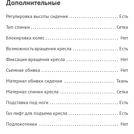
Дополнительные
Регулировка высоты сидения
Есть
Тип спинки
Сетка
Блокировка колес
Нет
Возможность вращения кресла
Есть
Фиксация вращения кресла
Нет
Съемная обивка
Нет
Материал обивки сидения
Ткань
Материал спинки кресла
Сетка
Подставка под ноги
Есть
Газ-лифт для подъема кресла
Есть
Подлокотники
Нет