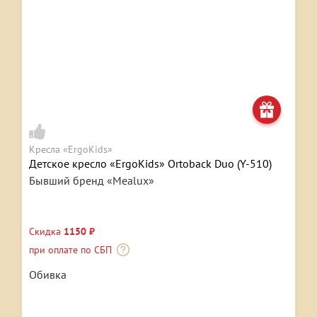
Кресла «ErgoKids»
Детское кресло «ErgoKids» Ortoback Duo (Y-510)
Бывший бренд «Mealux»
Скидка
1150 ₽
при оплате по СБП
Обивка