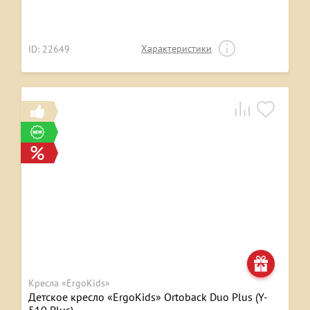
Характеристики
ID: 22649
Кресла «ErgoKids»
Детское кресло «ErgoKids» Ortoback Duo Plus (Y-
510 Plus)