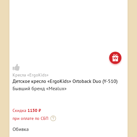
Кресла «ErgoKids»
Детское кресло «ErgoKids» Ortoback Duo (Y-510)
Бывший бренд «Mealux»
Скидка
1150 ₽
при оплате по СБП
Обивка