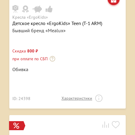
Кресла «ErgoKids»
Детское кресло «ErgoKids» Teen (T-1 ARM)
Бывший бренд «Mealux»
Скидка
800 ₽
при оплате по СБП
Обивка
Характеристики
ID: 24398