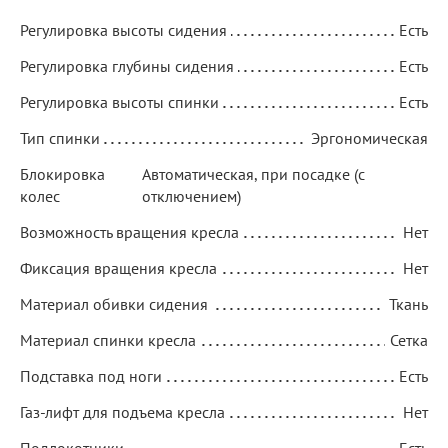
Регулировка высоты сидения
Есть
Регулировка глубины сидения
Есть
Регулировка высоты спинки
Есть
Тип спинки
Эргономическая
Блокировка
Автоматическая, при посадке (с
колес
отключением)
Возможность вращения кресла
Нет
Фиксация вращения кресла
Нет
Материал обивки сидения
Ткань
Материал спинки кресла
Сетка
Подставка под ноги
Есть
Газ-лифт для подъема кресла
Нет
Подлокотники
Есть