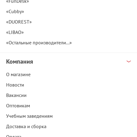
«FunDesk»
«Cubby»
«DUOREST»
«LIBAO»
«Остальные производители...»
Компания
О магазине
Новости
Вакансии
Оптовикам
Учебным заведениям
Доставка и сборка
Оплата