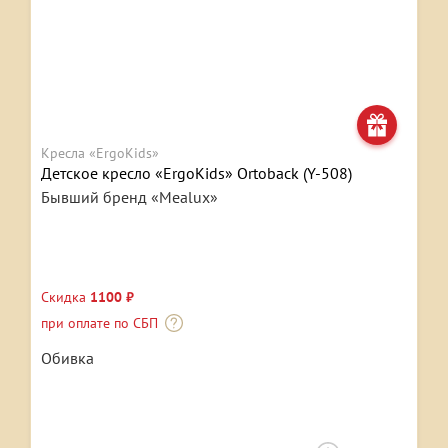
Кресла «ErgoKids»
Детское кресло «ErgoKids» Ortoback (Y-508)
Бывший бренд «Mealux»
Скидка
1100 ₽
при оплате по СБП
Обивка