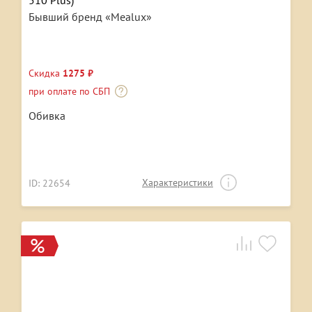
Бывший бренд «Mealux»
Скидка
1275 ₽
при оплате по СБП
Обивка
Характеристики
ID: 22654