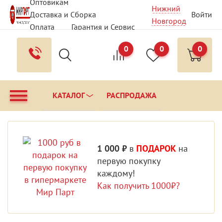
Оптовикам
Нижний
Доставка и Сборка
Войти
Новгород
Оплата
Гарантия и Сервис
Вопрос - Ответ
Контакты
0
0
0
КАТАЛОГ
РАСПРОДАЖА
1 000 ₽
в
ПОДАРОК
на
первую покупку
каждому!
Как получить 1000₽?