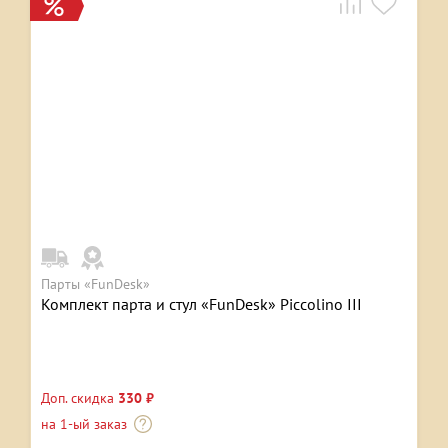
Парты «FunDesk»
Комплект парта и стул «FunDesk» Piccolino III
Доп. скидка
330 ₽
на 1-ый заказ