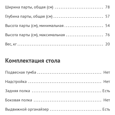
Ширина парты, общая (см)
78
Глубина парты, общая (см)
57
Высота парты (см), минимальная
54
Высота парты (см), максимальная
76
Вес, кг
20
Комплектация стола
Подвесная тумба
Нет
Надстройка
Нет
Задняя полка
Есть
Боковая полка
Нет
Выдвижной органайзер
Есть