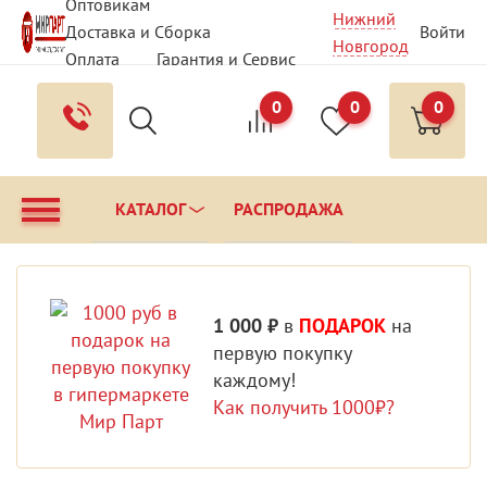
Оптовикам
Нижний
Доставка и Сборка
Войти
Новгород
Оплата
Гарантия и Сервис
Вопрос - Ответ
Контакты
0
0
0
КАТАЛОГ
РАСПРОДАЖА
1 000 ₽
в
ПОДАРОК
на
первую покупку
каждому!
Как получить 1000₽?