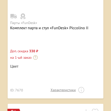
Парты «FunDesk»
Комплект парта и стул «FunDesk» Piccolino II
Доп. скидка
330 ₽
на 1-ый заказ
Цвет
Характеристики
ID: 7670