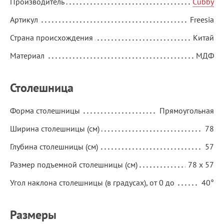
Производитель
Cubby
Артикул
Freesia
Страна происхождения
Китай
Материал
МДФ
Столешница
Форма столешницы
Прямоугольная
Ширина столешницы (см)
78
Глубина столешницы (см)
57
Размер подъемной столешницы (см)
78 x 57
Угол наклона столешницы (в градусах), от 0 до
40°
Размеры