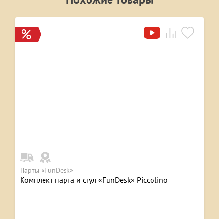
Парты «FunDesk»
Комплект парта и стул «FunDesk» Piccolino