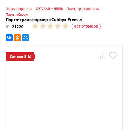
Главная страница
ДЕТСКАЯ МЕБЕЛЬ
Парты-трансформеры
Парты «Cubby»
Парта-трансформер «Cubby» Freesia
(
нет отзывов
)
ID:
21220
Скидка 5 %